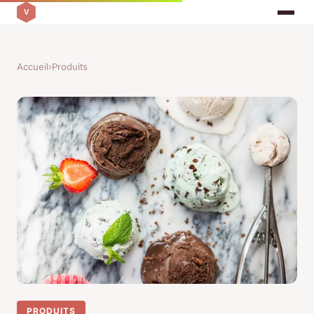
Accueil
›
Produits
PRODUITS