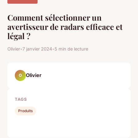
Comment sélectionner un
avertisseur de radars efficace et
légal ?
Olivier
•
7 janvier 2024
•
5 min de lecture
Olivier
O
TAGS
Produits