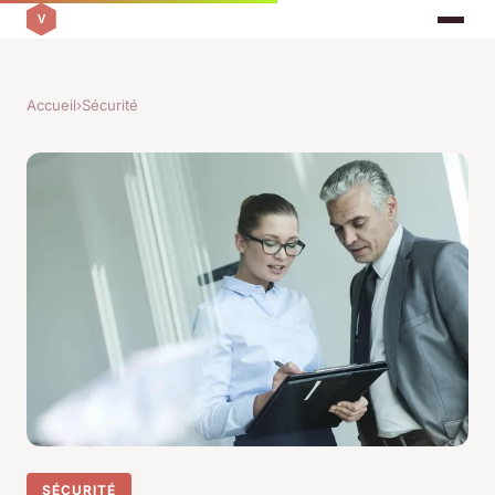
Accueil
›
Sécurité
SÉCURITÉ