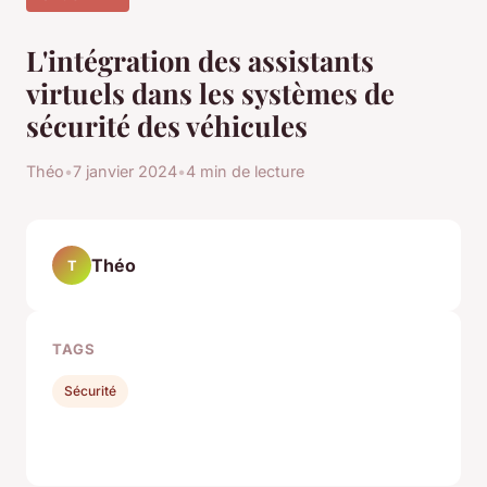
L'intégration des assistants
virtuels dans les systèmes de
sécurité des véhicules
Théo
•
7 janvier 2024
•
4 min de lecture
Théo
T
TAGS
Sécurité