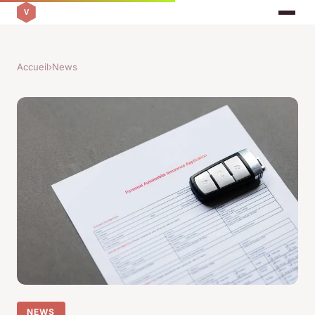
Accueil
›
News
NEWS