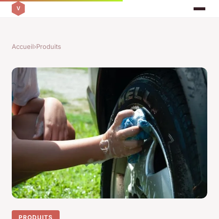
Accueil
›
Produits
PRODUITS