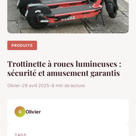
PRODUITS
Trottinette à roues lumineuses :
sécurité et amusement garantis
Olivier
•
29 avril 2025
•
8 min de lecture
Olivier
O
TAGS