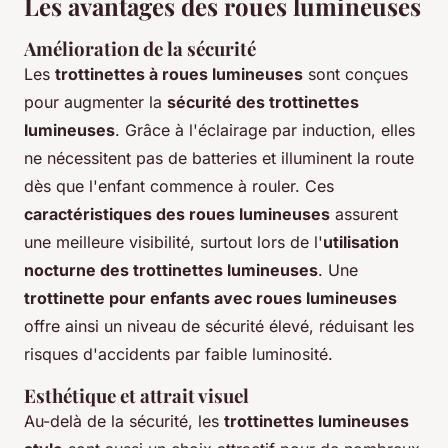
Les avantages des roues lumineuses
Amélioration de la sécurité
Les
trottinettes à roues lumineuses
sont conçues
pour augmenter la
sécurité des trottinettes
lumineuses
. Grâce à l'éclairage par induction, elles
ne nécessitent pas de batteries et illuminent la route
dès que l'enfant commence à rouler. Ces
caractéristiques des roues lumineuses
assurent
une meilleure visibilité, surtout lors de l'
utilisation
nocturne des trottinettes lumineuses
. Une
trottinette pour enfants avec roues lumineuses
offre ainsi un niveau de sécurité élevé, réduisant les
risques d'accidents par faible luminosité.
Esthétique et attrait visuel
Au-delà de la sécurité, les
trottinettes lumineuses