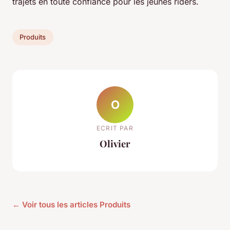
trajets en toute confiance pour les jeunes riders.
Produits
O
ECRIT PAR
Olivier
← Voir tous les articles Produits