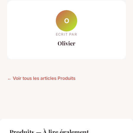
O
ECRIT PAR
Olivier
← Voir tous les articles Produits
Produits — À lire également