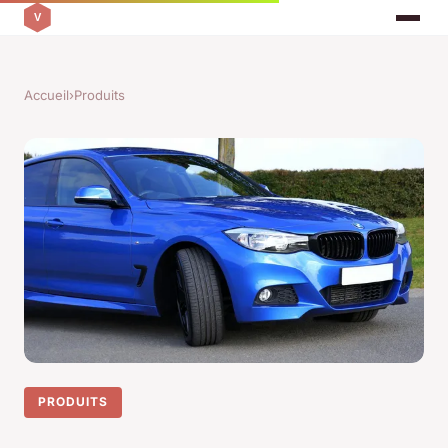
Accueil
›
Produits
PRODUITS