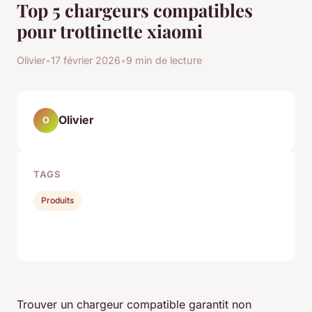
Top 5 chargeurs compatibles
pour trottinette xiaomi
Olivier
•
17 février 2026
•
9 min de lecture
Olivier
O
TAGS
Produits
Trouver un chargeur compatible garantit non